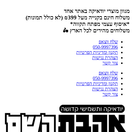
דלג
לתוכן
מגוון מוצרי יודאיקה באתר אחד
משלוח חינם בקנייה מעל ₪399 (לא כולל תמונות)
*איסוף עצמי מפתח תקווה*
משלוחים מהירים לכל הארץ 🛵
שלח ווצאפ
050-9997396
תקנון ומדיניות הפרטיות
הצהרת נגישות
צור קשר
שלח ווצאפ
050-9997396
תקנון ומדיניות הפרטיות
הצהרת נגישות
צור קשר