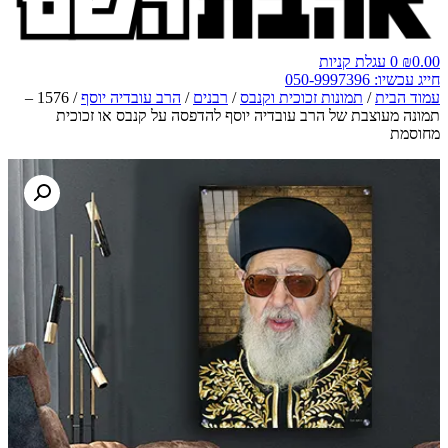
0.00
₪
0
עגלת קניות
חייג עכשיו: 050-9997396
עמוד הבית
/
תמונות זכוכית וקנבס
/
רבנים
/
הרב עובדיה יוסף
/ 1576 –
תמונה מעוצבת של הרב עובדיה יוסף להדפסה על קנבס או זכוכית
מחוסמת