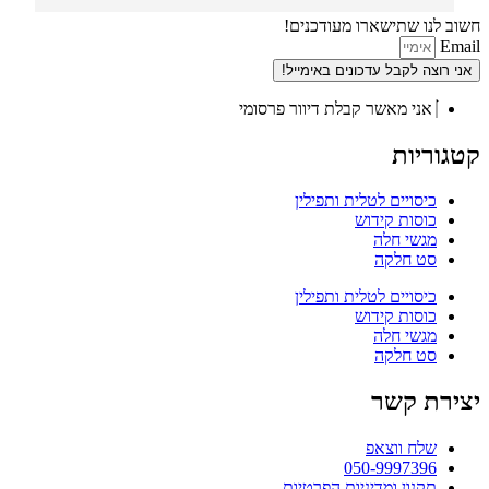
חשוב לנו שתישארו מעודכנים!
Email
אני רוצה לקבל עדכונים באימייל!
אני מאשר קבלת דיוור פרסומי
קטגוריות
כיסויים לטלית ותפילין
כוסות קידוש
מגשי חלה
סט חלקה
כיסויים לטלית ותפילין
כוסות קידוש
מגשי חלה
סט חלקה
יצירת קשר
שלח ווצאפ
050-9997396
תקנון ומדיניות הפרטיות