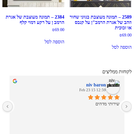
2589 – תמונה מעוצבת בגווני שחור
2384 – תמונה מעוצבת של אגרת
וזהב של אגרת הרמב"ן על קנבס
הרמב ן על רקע דמוי קלף
או זכוכית
₪
69.00
₪
69.00
הוספה לסל
הוספה לסל
לקוחות ממליצים
niv baron
12:59 15 Feb 23
שירותי מדהים