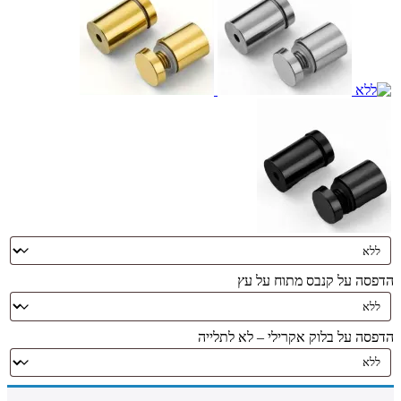
הדפסה על קנבס מתוח על עץ
הדפסה על בלוק אקרילי – לא לתלייה