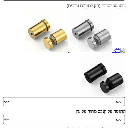
צבע ספייסרים (רק לתמונת זכוכית)
הדפסה על קנבס מתוח על עץ