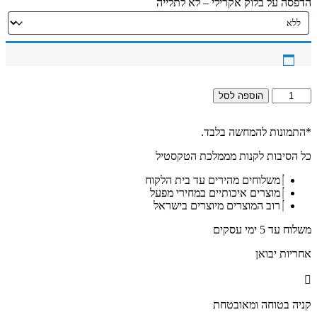
הדפסה על בלוק אקרילי – לא לתלייה
כמות
הוספה לסל
של
1575
-
*התמונות להמחשה בלבד.
תמונה
כל הסיבות לקנות מממלכת הטקסטיל
של
הרב
משלוחים מהירים עד בית הלקוח
עובדיה
מוצרים איכותיים במחירי מפעל
יוסף
רוב המוצרים מיוצרים בישראל
מחייך
על
משלוח עד 5 ימי עסקים
רקע
שחור
אחריות יבואן
וזהב
להדפסה
על
קנבס
קניה בטוחה ומאובטחת
או