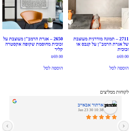
2711 – תמונה מודרנית מעוצבת
2650 – אגרת הרמב"ן מעוצבת על
של אגרת הרמב"ן על קנבס או
זכוכית מחוסמת שקופה אקסטרה
זכוכית
קליר
₪
69.00
₪
69.00
הוספה לסל
הוספה לסל
לקוחות ממליצים
ארתור אבאייב
10:38 30 Jan 23
ב