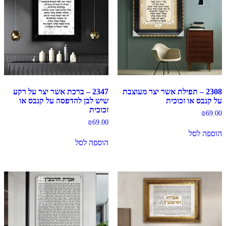
2308 – תפילת אשר יצר מעוצבת
2347 – ברכת אשר יצר על רקע
על קנבס או זכוכית
שיש לבן להדפסה על קנבס או
זכוכית
₪
69.00
₪
69.00
הוספה לסל
הוספה לסל