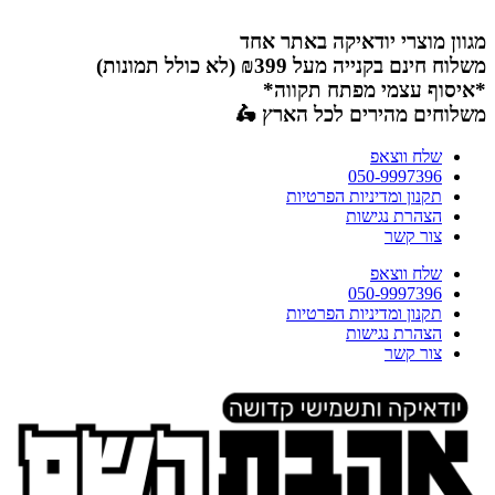
דלג
לתוכן
מגוון מוצרי יודאיקה באתר אחד
משלוח חינם בקנייה מעל ₪399 (לא כולל תמונות)
*איסוף עצמי מפתח תקווה*
משלוחים מהירים לכל הארץ 🛵
שלח ווצאפ
050-9997396
תקנון ומדיניות הפרטיות
הצהרת נגישות
צור קשר
שלח ווצאפ
050-9997396
תקנון ומדיניות הפרטיות
הצהרת נגישות
צור קשר