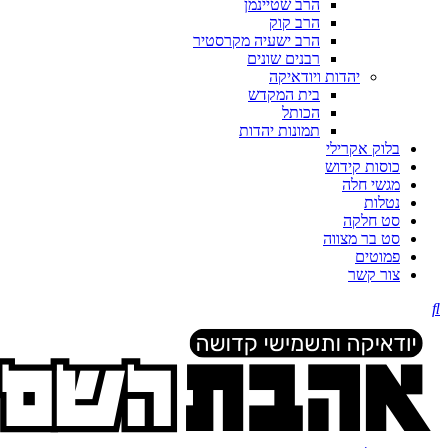
הרב שטיינמן
הרב קוק
הרב ישעיה מקרסטיר
רבנים שונים
יהדות ויודאיקה
בית המקדש
הכותל
תמונות יהדות
בלוק אקרילי
כוסות קידוש
מגשי חלה
נטלות
סט חלקה
סט בר מצווה
פמוטים
צור קשר