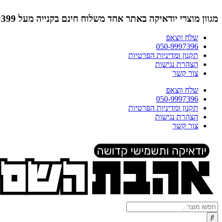
דלג
לתוכן
מגוון מוצרי יודאיקה באתר אחד
משלוח חינם בקנייה מעל ₪399 (לא כולל תמונות)
שלח ווצאפ
050-9997396
תקנון ומדיניות הפרטיות
הצהרת נגישות
צור קשר
שלח ווצאפ
050-9997396
תקנון ומדיניות הפרטיות
הצהרת נגישות
צור קשר
Search
...