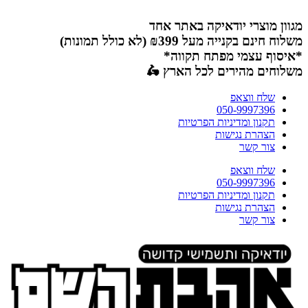
דלג
לתוכן
מגוון מוצרי יודאיקה באתר אחד
משלוח חינם בקנייה מעל ₪399 (לא כולל תמונות)
*איסוף עצמי מפתח תקווה*
משלוחים מהירים לכל הארץ 🛵
שלח ווצאפ
050-9997396
תקנון ומדיניות הפרטיות
הצהרת נגישות
צור קשר
שלח ווצאפ
050-9997396
תקנון ומדיניות הפרטיות
הצהרת נגישות
צור קשר