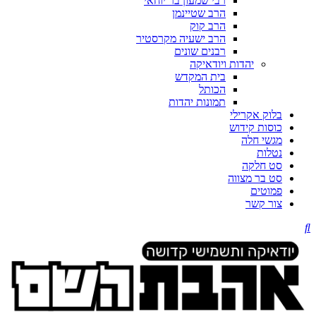
רבי שמעון בר יוחאי
הרב שטיינמן
הרב קוק
הרב ישעיה מקרסטיר
רבנים שונים
יהדות ויודאיקה
בית המקדש
הכותל
תמונות יהדות
בלוק אקרילי
כוסות קידוש
מגשי חלה
נטלות
סט חלקה
סט בר מצווה
פמוטים
צור קשר