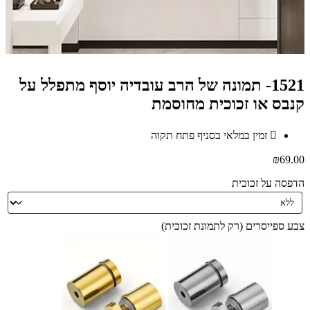
1521- תמונה של הרב עובדיה יוסף מתפלל על
קנבס או זכוכית מחוסמת
זמין במלאי בסניף פתח תקוה
₪
69.00
הדפסה על זכוכית
צבע ספייסרים (רק לתמונת זכוכית)