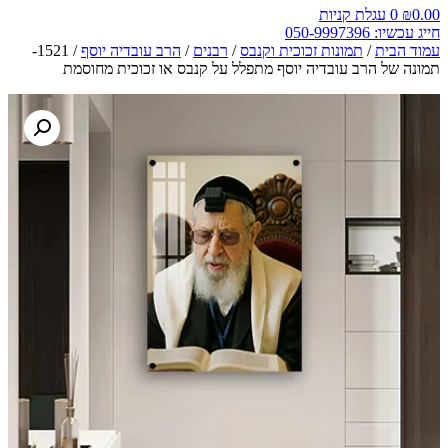
0.00
₪
0
עגלת קניות
חייג עכשיו: 050-9997396
עמוד הבית
/
תמונות זכוכית וקנבס
/
רבנים
/
הרב עובדיה יוסף
/ 1521-
תמונה של הרב עובדיה יוסף מתפלל על קנבס או זכוכית מחוסמת