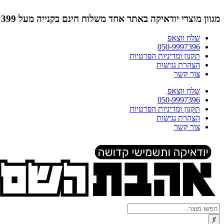
דלג
לתוכן
מגוון מוצרי יודאיקה באתר אחד
משלוח חינם בקנייה מעל ₪399 (לא כולל תמונות)
שלח ווצאפ
050-9997396
תקנון ומדיניות הפרטיות
הצהרת נגישות
צור קשר
שלח ווצאפ
050-9997396
תקנון ומדיניות הפרטיות
הצהרת נגישות
צור קשר
Search
...