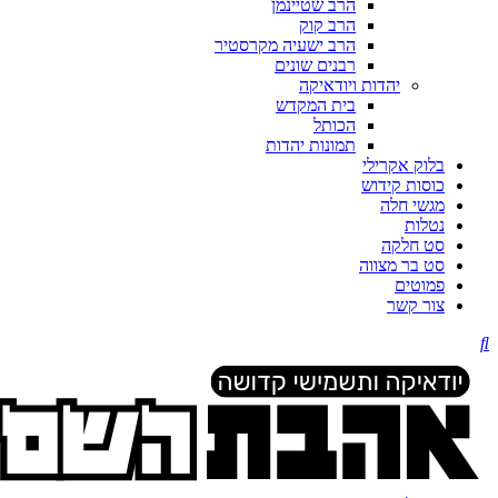
הרב שטיינמן
הרב קוק
הרב ישעיה מקרסטיר
רבנים שונים
יהדות ויודאיקה
בית המקדש
הכותל
תמונות יהדות
בלוק אקרילי
כוסות קידוש
מגשי חלה
נטלות
סט חלקה
סט בר מצווה
פמוטים
צור קשר