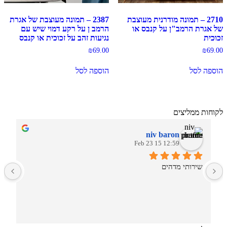
2710 – תמונה מודרנית מעוצבת
2387 – תמונה מעוצבת של אגרת
של אגרת הרמב"ן על קנבס או
הרמב ן על רקע דמוי שיש עם
זכוכית
נגיעות זהב על זכוכית או קנבס
₪
69.00
₪
69.00
הוספה לסל
הוספה לסל
לקוחות ממליצים
niv baron
12:59 15 Feb 23
שירותי מדהים