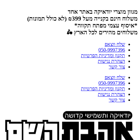
דלג
לתוכן
מגוון מוצרי יודאיקה באתר אחד
משלוח חינם בקנייה מעל ₪399 (לא כולל תמונות)
*איסוף עצמי מפתח תקווה*
משלוחים מהירים לכל הארץ 🛵
שלח ווצאפ
050-9997396
תקנון ומדיניות הפרטיות
הצהרת נגישות
צור קשר
שלח ווצאפ
050-9997396
תקנון ומדיניות הפרטיות
הצהרת נגישות
צור קשר