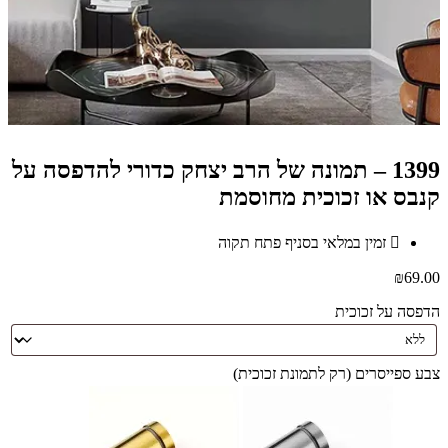
1399 – תמונה של הרב יצחק כדורי להדפסה על
קנבס או זכוכית מחוסמת
זמין במלאי בסניף פתח תקוה
₪
69.00
הדפסה על זכוכית
צבע ספייסרים (רק לתמונת זכוכית)