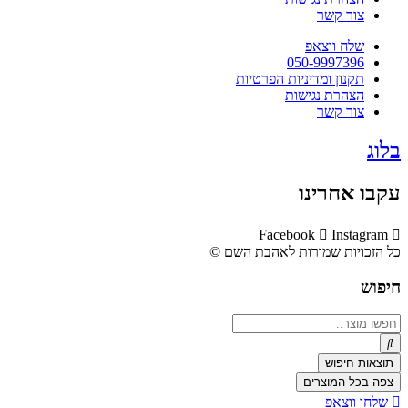
צור קשר
שלח ווצאפ
050-9997396
תקנון ומדיניות הפרטיות
הצהרת נגישות
צור קשר
בלוג
עקבו אחרינו
Facebook
Instagram
כל הזכויות שמורות לאהבת השם ©​
חיפוש
Search
...
תוצאות חיפוש
צפה בכל המוצרים
שלחו ווצאפ