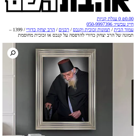
0.00
₪
0
עגלת קניות
חייג עכשיו: 050-9997396
עמוד הבית
/
תמונות זכוכית וקנבס
/
רבנים
/
הרב יצחק כדורי
/ 1399 –
תמונה של הרב יצחק כדורי להדפסה על קנבס או זכוכית מחוסמת