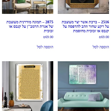
2516 – ברכת אשר יצר מעוצבת
2875 – תמונה מודרנית מעוצבת
על רקע שחור וזהב להדפסה על
של אגרת הרמב"ן על קנבס או
קנבס או זכוכית מחוסמת
זכוכית
₪
69.00
₪
69.00
הוספה לסל
הוספה לסל