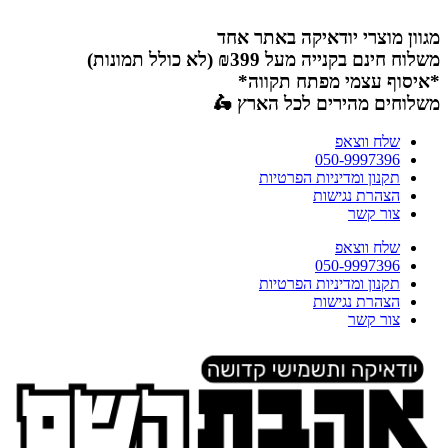
דלג
לתוכן
מגוון מוצרי יודאיקה באתר אחד
משלוח חינם בקנייה מעל ₪399 (לא כולל תמונות)
*איסוף עצמי מפתח תקווה*
משלוחים מהירים לכל הארץ 🛵
שלח ווצאפ
050-9997396
תקנון ומדיניות הפרטיות
הצהרת נגישות
צור קשר
שלח ווצאפ
050-9997396
תקנון ומדיניות הפרטיות
הצהרת נגישות
צור קשר