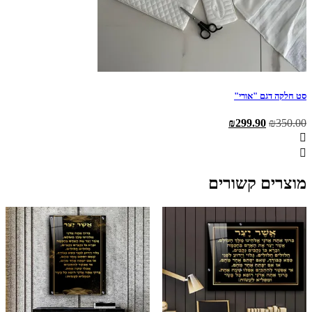
סט חלקה דגם "אורי"
המחיר
המחיר
₪
299.90
₪
350.00
המקורי
הנוכחי
היה:
הוא:
₪299.90.
₪350.00.
מוצרים קשורים