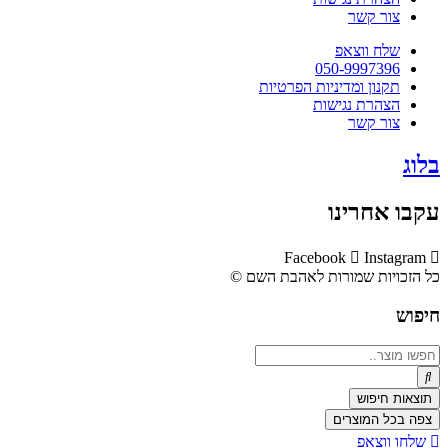
צור קשר
שלח ווצאפ
050-9997396
תקנון ומדיניות הפרטיות
הצהרת נגישות
צור קשר
בלוג
עקבו אחרינו
Facebook
Instagram
כל הזכויות שמורות לאהבת השם ©​
חיפוש
Search
...
תוצאות חיפוש
צפה בכל המוצרים
שלחו ווצאפ