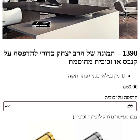
1398 – תמונה של הרב יצחק כדורי להדפסה על
קנבס או זכוכית מחוסמת
זמין במלאי בסניף פתח תקוה
₪
69.00
הדפסה על זכוכית
צבע ספייסרים (רק לתמונת זכוכית)