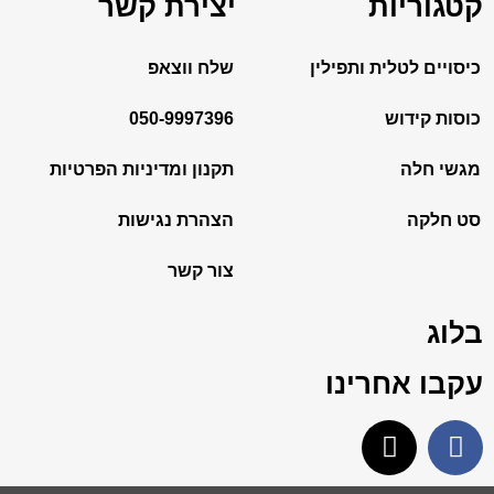
קטגוריות
יצירת קשר
כיסויים לטלית ותפילין
שלח ווצאפ
כוסות קידוש
050-9997396
מגשי חלה
תקנון ומדיניות הפרטיות
סט חלקה
הצהרת נגישות
צור קשר
בלוג
עקבו אחרינו