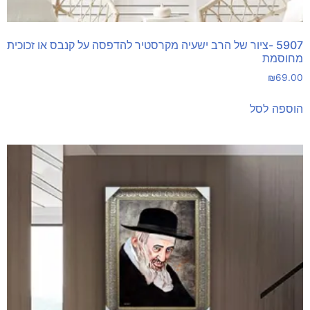
5907 -ציור של הרב ישעיה מקרסטיר להדפסה על קנבס או זכוכית
מחוסמת
₪
69.00
הוספה לסל