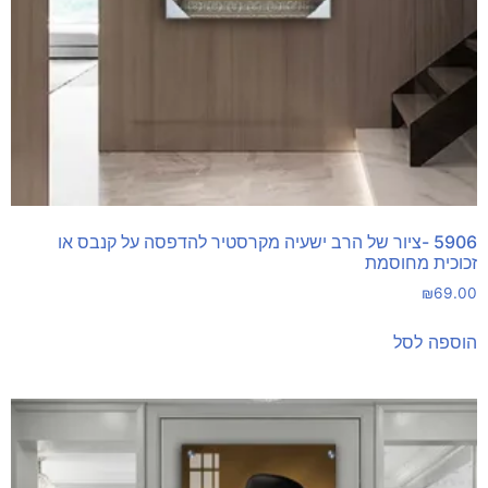
5906 -ציור של הרב ישעיה מקרסטיר להדפסה על קנבס או
זכוכית מחוסמת
₪
69.00
הוספה לסל