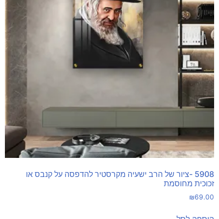
5908 -ציור של הרב ישעיה מקרסטיר להדפסה על קנבס או
זכוכית מחוסמת
₪
69.00