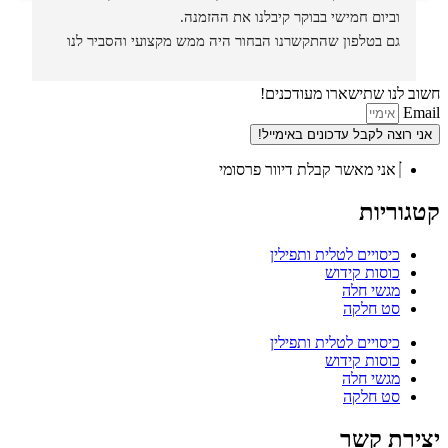
וביום חמישי בבוקר קיבלנו את ההזמנה.
גם בטלפון שהתקשרנו הבחור היה ממש מקצועי והסביר לנו 
איזה סוגים וגדלים יש בחנות.
חשוב לנו שתישארו מעודכנים!
Email
אני רוצה לקבל עדכונים באימייל!
אני מאשר קבלת דיוור פרסומי
קטגוריות
כיסויים לטלית ותפילין
כוסות קידוש
מגשי חלה
סט חלקה
כיסויים לטלית ותפילין
כוסות קידוש
מגשי חלה
סט חלקה
יצירת קשר