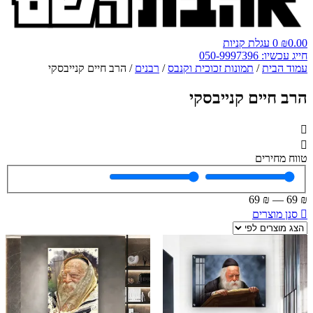
0.00
₪
0
עגלת קניות
חייג עכשיו: 050-9997396
עמוד הבית
/
תמונות זכוכית וקנבס
/
רבנים
/ הרב חיים קנייבסקי
הרב חיים קנייבסקי
טווח מחירים
69
₪
—
69
₪
סנן מוצרים