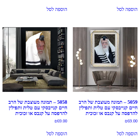
הוספה לסל
הוספה לסל
5059 – תמונה מעוצבת של הרב
5058 – תמונה מעוצבת של הרב
חיים קנייבסקי עם טלית ותפילין
חיים קנייבסקי עם טלית ותפילין
להדפסה על קנבס או זכוכית
להדפסה על קנבס או זכוכית
₪
69.00
₪
69.00
הוספה לסל
הוספה לסל