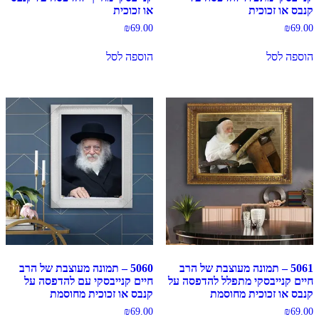
קנבס או זכוכית
או זכוכית
₪
69.00
₪
69.00
הוספה לסל
הוספה לסל
5061 – תמונה מעוצבת של הרב
5060 – תמונה מעוצבת של הרב
חיים קנייבסקי מתפלל להדפסה על
חיים קנייבסקי עם להדפסה על
קנבס או זכוכית מחוסמת
קנבס או זכוכית מחוסמת
₪
69.00
₪
69.00