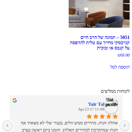
5051 – תמונה של הרב חיים
קנייבסקי מחייך עם טלית להדפסה
על קנבס או זכוכית
₪
69.00
הוספה לסל
לקוחות ממליצים
Yair Tal
11:06 17 Apr 23
אחלה חנות, מחירים ממש זולים, (בעיר שלי לא מצאתי אף 
מ
חנות שמתקרבת למחירים האלה)  הזמנו ביום ראשון בערב 