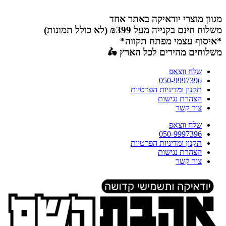
דלג
לתוכן
מגוון מוצרי יודאיקה באתר אחד
משלוח חינם בקנייה מעל ₪399 (לא כולל תמונות)
*איסוף עצמי מפתח תקווה*
משלוחים מהירים לכל הארץ 🛵
שלח ווצאפ
050-9997396
תקנון ומדיניות הפרטיות
הצהרת נגישות
צור קשר
שלח ווצאפ
050-9997396
תקנון ומדיניות הפרטיות
הצהרת נגישות
צור קשר