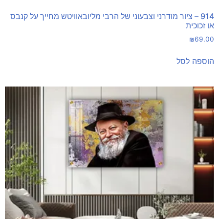
914 – ציור מודרני וצבעוני של הרבי מליובאוויטש מחייך על קנבס
או זכוכית
₪
69.00
הוספה לסל