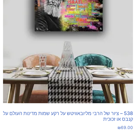
538 – ציור של הרבי מליובאוויטש על רקע שמות מדינות העולם על
קנבס או זכוכית
₪
69.00