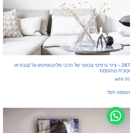
267 – ציור גרפיטי צבעוני של הרבי מליובאוויטש על קנבס או
זכוכית מחוסמת
₪
69.00
הוספה לסל