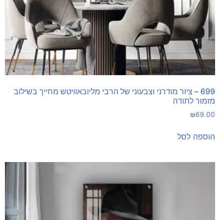
699 – ציור מודרני וצבעוני של הרבי מליובאוויטש מחייך בשילוב
מזמור לתודה
₪
69.00
הוספה לסל