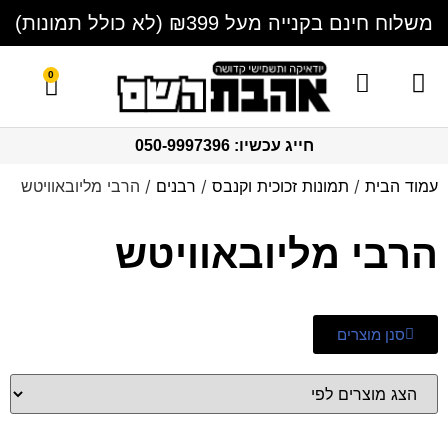
משלוח חינם בקנייה מעל ₪399 (לא כולל תמונות)
0
חייג עכשיו: 050-9997396
עמוד הבית
/
תמונות זכוכית וקנבס
/
רבנים
/ הרבי מליובאוויטש
הרבי מליובאוויטש
סנן מוצרים