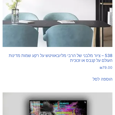
538 – ציור מלבני של הרבי מליובאוויטש על רקע שמות מדינות
העולם על קנבס או זכוכית
₪
79.00
הוספה לסל