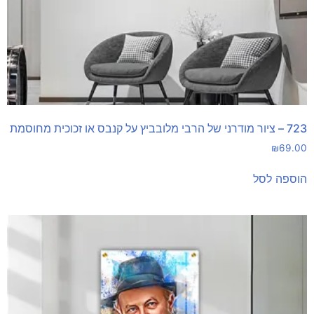
723 – ציור מודרני של הרבי מלובביץ על קנבס או זכוכית מחוסמת
₪
69.00
הוספה לסל