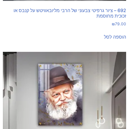
692 – ציור גרפיטי צבעוני של הרבי מליובאוויטש על קנבס או
זכוכית מחוסמת
₪
79.00
הוספה לסל