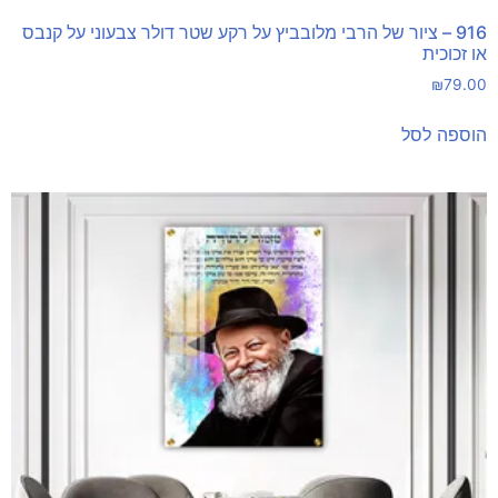
916 – ציור של הרבי מלובביץ על רקע שטר דולר צבעוני על קנבס
או זכוכית
₪
79.00
הוספה לסל