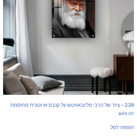
239 – ציור של הרבי מליובאוויטש על קנבס או זכוכית מחוסמת
₪
69.00
הוספה לסל