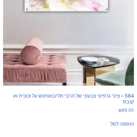
584 – ציור גרפיטי צבעוני של הרבי מליובאוויטש על זכוכית או
קנבס
₪
69.00
הוספה לסל