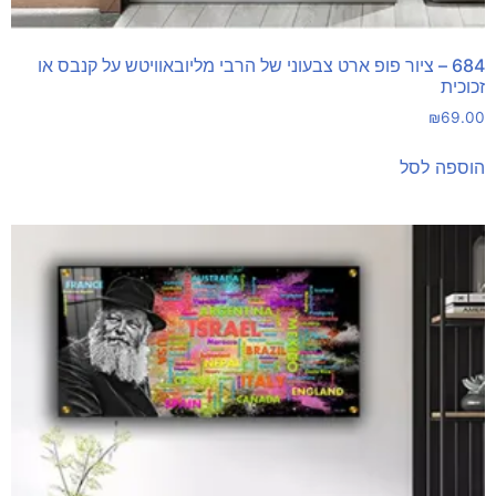
684 – ציור פופ ארט צבעוני של הרבי מליובאוויטש על קנבס או
זכוכית
₪
69.00
הוספה לסל