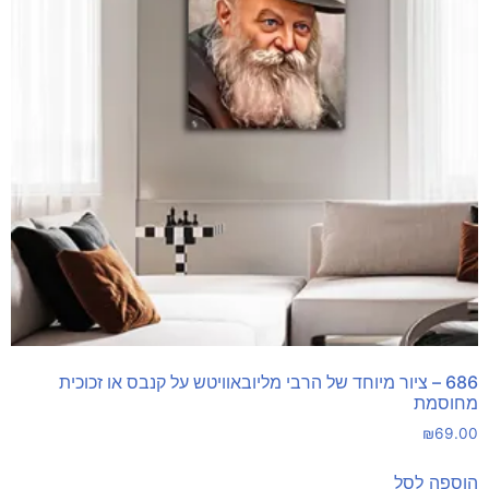
686 – ציור מיוחד של הרבי מליובאוויטש על קנבס או זכוכית
מחוסמת
₪
69.00
הוספה לסל