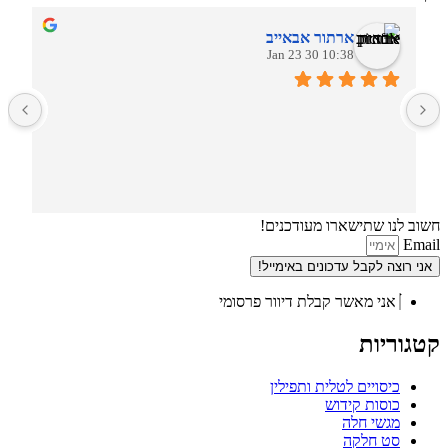
ארתור אבאייב
10:38 30 Jan 23
ב
חשוב לנו שתישארו מעודכנים!
Email
אני רוצה לקבל עדכונים באימייל!
אני מאשר קבלת דיוור פרסומי
קטגוריות
כיסויים לטלית ותפילין
כוסות קידוש
מגשי חלה
סט חלקה