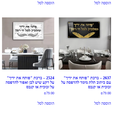
הוספה לסל
הוספה לסל
2637 – ברכת "פותח את ידיך"
2524 – ברכת "פותח את ידיך"
עם כיתוב תלת מימד להדפסה על
על רקע שיש לבן ואפור להדפסה
זכוכית או קנבס
על זכוכית או קנבס
₪
79.00
₪
79.00
הוספה לסל
הוספה לסל