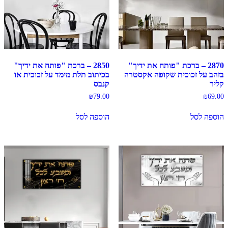
2870 – ברכת "פותח את ידיך"
2850 – ברכת "פותח את ידיך"
בזהב על זכוכית שקופה אקסטרה
בכיתוב תלת מימד על זכוכית או
קליר
קנבס
₪
79.00
₪
69.00
הוספה לסל
הוספה לסל