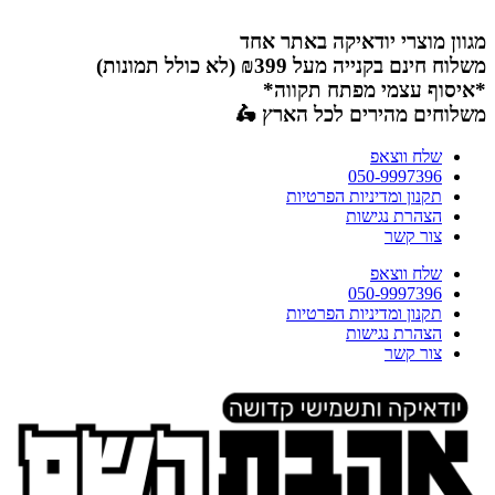
דלג
לתוכן
מגוון מוצרי יודאיקה באתר אחד
משלוח חינם בקנייה מעל ₪399 (לא כולל תמונות)
*איסוף עצמי מפתח תקווה*
משלוחים מהירים לכל הארץ 🛵
שלח ווצאפ
050-9997396
תקנון ומדיניות הפרטיות
הצהרת נגישות
צור קשר
שלח ווצאפ
050-9997396
תקנון ומדיניות הפרטיות
הצהרת נגישות
צור קשר