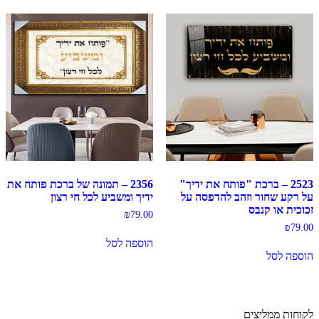
2523 – ברכת "פותח את ידיך"
2356 – תמונה של ברכת פותח את
על רקע שחור וזהב להדפסה על
ידיך ומשביע לכל חי רצון
זכוכית או קנבס
₪
79.00
₪
79.00
הוספה לסל
הוספה לסל
לקוחות ממליצים