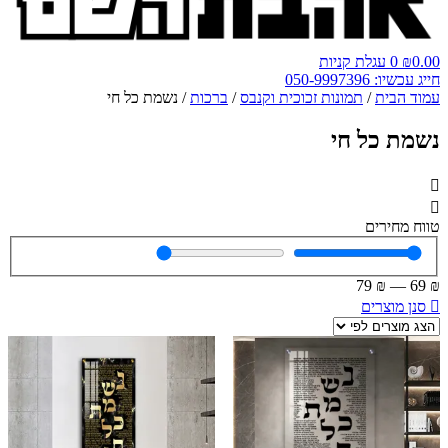
0.00
₪
0
עגלת קניות
חייג עכשיו: 050-9997396
עמוד הבית
/
תמונות זכוכית וקנבס
/
ברכות
/ נשמת כל חי
נשמת כל חי
טווח מחירים
79
₪
—
69
₪
סנן מוצרים