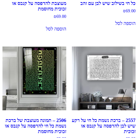
כל חי בשילוב שיש לבן עם זהב
מעוצבת להדפסה על קנבס או
זכוכית מחוסמת
₪
69.00
₪
69.00
הוספה לסל
הוספה לסל
2557 – ברכת נשמת כל חי על רקע
2506 – תמונה מעוצבת של ברכת
שיש לבן להדפסה על קנבס או
נשמת כל חי להדפסה על קנבס או
זכוכית
זכוכית מחוסמת