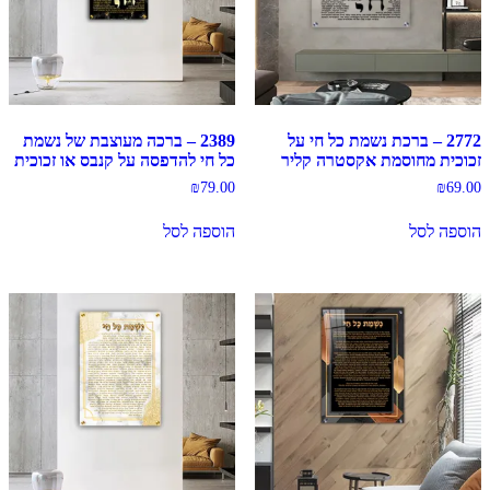
2772 – ברכת נשמת כל חי על
2389 – ברכה מעוצבת של נשמת
זכוכית מחוסמת אקסטרה קליר
כל חי להדפסה על קנבס או זכוכית
₪
79.00
₪
69.00
הוספה לסל
הוספה לסל