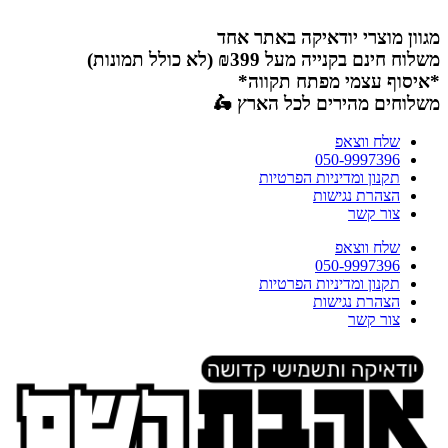
דלג
לתוכן
מגוון מוצרי יודאיקה באתר אחד
משלוח חינם בקנייה מעל ₪399 (לא כולל תמונות)
*איסוף עצמי מפתח תקווה*
משלוחים מהירים לכל הארץ 🛵
שלח ווצאפ
050-9997396
תקנון ומדיניות הפרטיות
הצהרת נגישות
צור קשר
שלח ווצאפ
050-9997396
תקנון ומדיניות הפרטיות
הצהרת נגישות
צור קשר