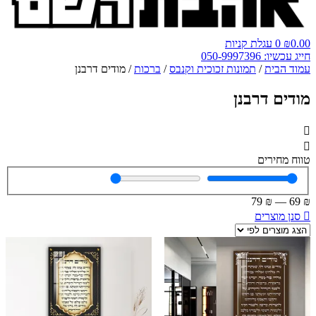
0.00
₪
0
עגלת קניות
חייג עכשיו: 050-9997396
עמוד הבית
/
תמונות זכוכית וקנבס
/
ברכות
/ מודים דרבנן
מודים דרבנן
טווח מחירים
79
₪
—
69
₪
סנן מוצרים