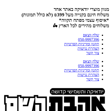
דלג
לתוכן
מגוון מוצרי יודאיקה באתר אחד
משלוח חינם בקנייה מעל ₪399 (לא כולל תמונות)
*איסוף עצמי מפתח תקווה*
משלוחים מהירים לכל הארץ 🛵
שלח ווצאפ
050-9997396
תקנון ומדיניות הפרטיות
הצהרת נגישות
צור קשר
שלח ווצאפ
050-9997396
תקנון ומדיניות הפרטיות
הצהרת נגישות
צור קשר