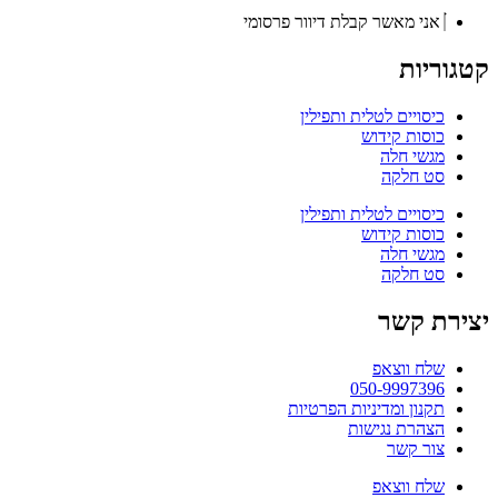
אני מאשר קבלת דיוור פרסומי
קטגוריות
כיסויים לטלית ותפילין
כוסות קידוש
מגשי חלה
סט חלקה
כיסויים לטלית ותפילין
כוסות קידוש
מגשי חלה
סט חלקה
יצירת קשר
שלח ווצאפ
050-9997396
תקנון ומדיניות הפרטיות
הצהרת נגישות
צור קשר
שלח ווצאפ