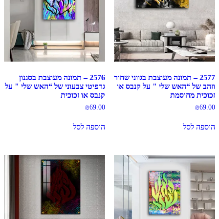
2577 – תמונה מעוצבת בגווני שחור
2576 – תמונה מעוצבת בסגנון
וזהב של “האש שלי " על קנבס או
גרפיטי צבעוני של “האש שלי " על
זכוכית מחוסמת
קנבס או זכוכית
₪
69.00
₪
69.00
הוספה לסל
הוספה לסל