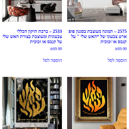
2575 – תמונה מעוצבת בסגנון פופ
2533 – ברכת תיקון הכללי
ארט צבעוני של “האש שלי " על
צבעונית ומעוצבת בצורת האש שלי
קנבס או זכוכית
על קנבס או זכוכית
₪
69.00
₪
69.00
הוספה לסל
הוספה לסל