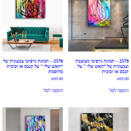
2579 – תמונת גרפיטי מעוצבת
2578 – תמונת גרפיטי צבעונית של
וצבעונית של “האש שלי " על
“האש שלי " על קנבס או זכוכית
קנבס או זכוכית
מחוסמת
₪
69.00
₪
69.00
הוספה לסל
הוספה לסל