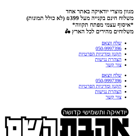
דלג
לתוכן
מגוון מוצרי יודאיקה באתר אחד
משלוח חינם בקנייה מעל ₪399 (לא כולל תמונות)
*איסוף עצמי מפתח תקווה*
משלוחים מהירים לכל הארץ 🛵
שלח ווצאפ
050-9997396
תקנון ומדיניות הפרטיות
הצהרת נגישות
צור קשר
שלח ווצאפ
050-9997396
תקנון ומדיניות הפרטיות
הצהרת נגישות
צור קשר