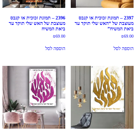
2397 – תמונת זכוכית או קנבס
2396 – תמונת זכוכית או קנבס
מעוצבת של “האש שלי תוקד עד
מעוצבת של האש שלי תוקד עד
ביאת המשיח”
ביאת המשיח
₪
69.00
₪
69.00
הוספה לסל
הוספה לסל