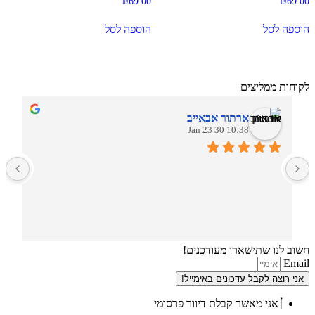
₪
69.00
₪
69.00
הוספה לסל
הוספה לסל
לקוחות ממליצים
ארתור אבאייב
10:38 30 Jan 23
ב
חשוב לנו שתישארו מעודכנים!
Email
אני רוצה לקבל עדכונים באימייל!
אני מאשר קבלת דיוור פרסומי