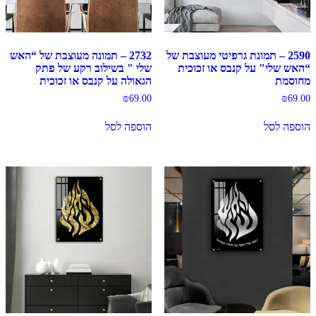
2590 – תמונת גרפיטי מעוצבת של
2732 – תמונה מעוצבת של “האש
“האש שלי" על קנבס או זכוכית
שלי " בשילוב רקע של פתק
מחוסמת
הגאולה על קנבס או זכוכית
₪
69.00
₪
69.00
הוספה לסל
הוספה לסל