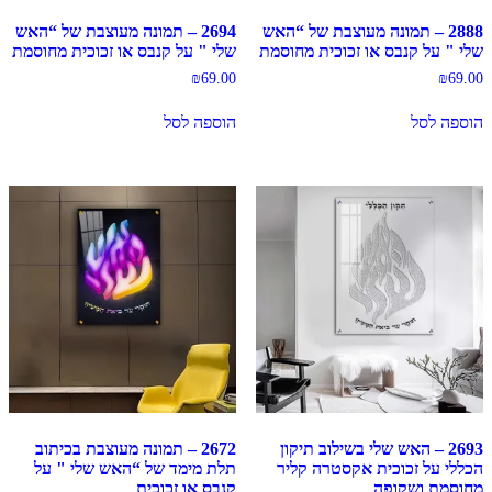
2888 – תמונה מעוצבת של “האש
2694 – תמונה מעוצבת של “האש
שלי " על קנבס או זכוכית מחוסמת
שלי " על קנבס או זכוכית מחוסמת
₪
69.00
₪
69.00
הוספה לסל
הוספה לסל
2693 – האש שלי בשילוב תיקון
2672 – תמונה מעוצבת בכיתוב
הכללי על זכוכית אקסטרה קליר
תלת מימד של “האש שלי " על
מחוסמת ושקופה
קנבס או זכוכית