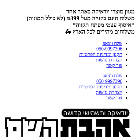
דלג
לתוכן
מגוון מוצרי יודאיקה באתר אחד
משלוח חינם בקנייה מעל ₪399 (לא כולל תמונות)
*איסוף עצמי מפתח תקווה*
משלוחים מהירים לכל הארץ 🛵
שלח ווצאפ
050-9997396
תקנון ומדיניות הפרטיות
הצהרת נגישות
צור קשר
שלח ווצאפ
050-9997396
תקנון ומדיניות הפרטיות
הצהרת נגישות
צור קשר