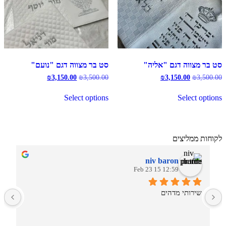
סט בר מצווה דגם "אליה"
סט בר מצווה דגם "נועם"
המחיר
המחיר
המחיר
המחיר
₪
3,150.00
₪
3,500.00
₪
3,150.00
₪
3,500.00
המקורי
הנוכחי
המקורי
הנוכחי
היה:
הוא:
היה:
הוא:
Select options
Select options
₪3,150.00.
₪3,500.00.
₪3,150.00.
₪3,500.00.
לקוחות ממליצים
niv baron
12:59 15 Feb 23
שירותי מדהים