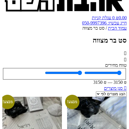
0.00
₪
0
עגלת קניות
חייג עכשיו: 050-9997396
עמוד הבית
/ סט בר מצווה
סט בר מצווה
טווח מחירים
3150
₪
—
3150
₪
סנן מוצרים
מבצע!
מבצע!