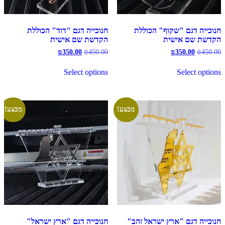
חנוכייה דגם "שקוף" הכוללת
חנוכייה דגם "דוד" הכוללת
הקדשת שם אישית
הקדשת שם אישית
המחיר
המחיר
המחיר
המחיר
₪
350.00
₪
450.00
₪
350.00
₪
450.00
המקורי
הנוכחי
המקורי
הנוכחי
היה:
הוא:
היה:
הוא:
Select options
Select options
₪350.00.
₪450.00.
₪350.00.
₪450.00.
מבצע!
מבצע!
חנוכייה דגם "ארץ ישראל זהב"
חנוכייה דגם "ארץ ישראל"