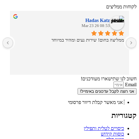
לקוחות ממליצים
Hadas Katz
08:53 26 Mar 23
ממליצה בחום! שירות נעים ומהיר במיוחד
ש
חשוב לנו שתישארו מעודכנים!
Email
אני רוצה לקבל עדכונים באימייל!
אני מאשר קבלת דיוור פרסומי
קטגוריות
כיסויים לטלית ותפילין
כוסות קידוש