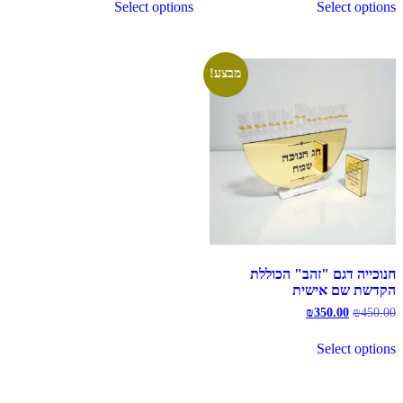
Select options
Select options
₪350.00.
₪450.00.
₪350.00.
₪450.00.
מבצע!
חנוכייה דגם "זהב" הכוללת
הקדשת שם אישית
המחיר
המחיר
₪
350.00
₪
450.00
המקורי
הנוכחי
היה:
הוא:
Select options
₪350.00.
₪450.00.