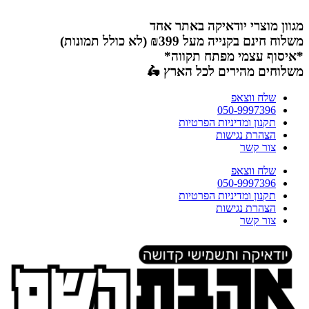
דלג
לתוכן
מגוון מוצרי יודאיקה באתר אחד
משלוח חינם בקנייה מעל ₪399 (לא כולל תמונות)
*איסוף עצמי מפתח תקווה*
משלוחים מהירים לכל הארץ 🛵
שלח ווצאפ
050-9997396
תקנון ומדיניות הפרטיות
הצהרת נגישות
צור קשר
שלח ווצאפ
050-9997396
תקנון ומדיניות הפרטיות
הצהרת נגישות
צור קשר