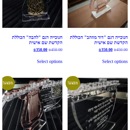
חנוכייה דגם "דוד מוזהב" הכוללת
חנוכייה דגם "להבה" הכוללת
הקדשת שם אישית
הקדשת שם אישית
המחיר
המחיר
המחיר
המחיר
₪
350.00
₪
450.00
₪
350.00
₪
450.00
המקורי
הנוכחי
המקורי
הנוכחי
היה:
הוא:
היה:
הוא:
Select options
Select options
₪350.00.
₪450.00.
₪350.00.
₪450.00.
מבצע!
מבצע!