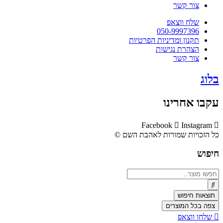
צור קשר
שלח ווצאפ
050-9997396
תקנון ומדיניות הפרטיות
הצהרת נגישות
צור קשר
בלוג
עקבו אחרינו
Facebook
Instagram
כל הזכויות שמורות לאהבת השם ©​
חיפוש
Search
...
תוצאות חיפוש
צפה בכל המוצרים
שלחו ווצאפ