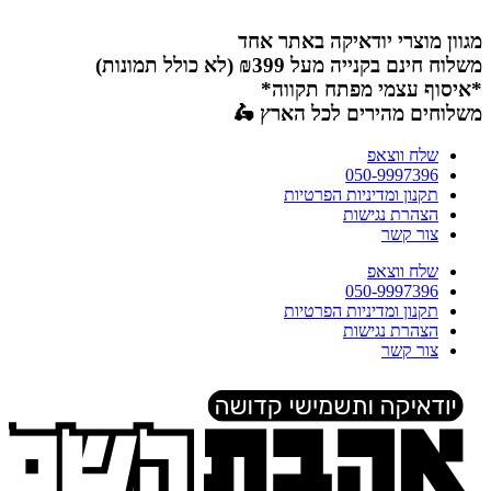
דלג
לתוכן
מגוון מוצרי יודאיקה באתר אחד
משלוח חינם בקנייה מעל ₪399 (לא כולל תמונות)
*איסוף עצמי מפתח תקווה*
משלוחים מהירים לכל הארץ 🛵
שלח ווצאפ
050-9997396
תקנון ומדיניות הפרטיות
הצהרת נגישות
צור קשר
שלח ווצאפ
050-9997396
תקנון ומדיניות הפרטיות
הצהרת נגישות
צור קשר