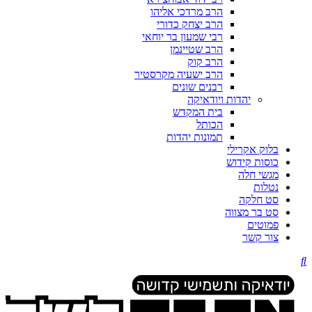
הרב מרדכי אליהו
הרב יצחק כדורי
רבי שמעון בר יוחאי
הרב שטיינמן
הרב קוק
הרב ישעיה מקרסטיר
רבנים שונים
יהדות ויודאיקה
בית המקדש
הכותל
תמונות יהדות
בלוק אקרילי
כוסות קידוש
מגשי חלה
נטלות
סט חלקה
סט בר מצווה
פמוטים
צור קשר