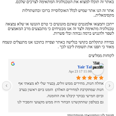
באתר זה תוכלו למצוא את הטכנולוגיה המתאימה לצרכים שלכם.
אתר זה הנו אתר שמיש לכלל האוכלוסייה ברובו ובהשתדלות
מקסימאלית..
ייתכן ותמצאו אלמנטים שאינם מונגשים כי טרם הונגשו או שלא נמצאה
טכנולוגיה מתאימה ולצד זה אנו מבטיחים כי מתבצעים מרב המאמצים
לשפר ולהנגיש ברמה גבוהה ובלי פשרות.
במידה ונתקלתם בקושי בגלישה באתר וצפייה בתוכנו אנו מתנצלים ונשמח
מאוד כי תפנו את תשומת ליבנו לכך .
לקוחות ממליצים
Yair Tal
11:06 17 Apr 23
אחלה חנות, מחירים ממש זולים, (בעיר שלי לא מצאתי אף 
מ
חנות שמתקרבת למחירים האלה)  הזמנו ביום ראשון בערב 
וביום חמישי בבוקר קיבלנו את ההזמנה.
גם בטלפון שהתקשרנו הבחור היה ממש מקצועי והסביר לנו 
איזה סוגים וגדלים יש בחנות.
חשוב לנו שתישארו מעודכנים!