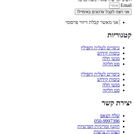
Email
אני רוצה לקבל עדכונים באימייל!
אני מאשר קבלת דיוור פרסומי
קטגוריות
כיסויים לטלית ותפילין
כוסות קידוש
מגשי חלה
סט חלקה
כיסויים לטלית ותפילין
כוסות קידוש
מגשי חלה
סט חלקה
יצירת קשר
שלח ווצאפ
050-9997396
תקנון ומדיניות הפרטיות
הצהרת נגישות